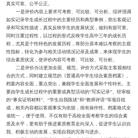
真实可靠、公平公正。
一是评价内容上要求可考察、可比较、可分析。综评强调
如实记录学生成长过程中的主要经历和典型事例，突出客观记
录和写实性描述，真实反映学生的发展状况，做到有据可查。
同时注重过程性，以过程的形式反映学生高中三年的成长历
程，尤其是个性特色的发展历程，将部分原本难以考察的主观
性指标，转化为参与相关活动情况记录及成果，来体现学生的
综合素质状况，使评价内容可考察、可比较、可分析。
二是评价办法更加全面、规范。评价方式采取主客观相结
合的方式，同时建立规范的《普通高中学生综合素质档案》。
档案内容全面，重点突出，兼顾学生全面发展和个性特长。主
要由学生成长过程中的重要或典型活动的“写实记录”、经审核
的“事实证明材料”、“学生自我陈述”和“教师评语”等项目组
成，相关内容都以客观事实为依据，很有操作性。档案格式全
省统一 ，便于使用。不仅有助于高校全面考察学生的综合素
质及水平，更有助于推进素质教育走向深入，促进学生认识自
我、积极主动的发展，实现自我的完善与进步。