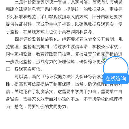
三是评价数据要求统一管理，真实可靠。省教育厅将研发
和建立综评信息管理系统平台，提供统一的数据录入、审核等
系列标准和规范，采用客观数据导入的方式，部分内容还要求
提供佐证材料，形成学生电子档案，以确保数据客观真实，便
于监督，在呈现方式上也便于高校调阅和参考。
四是评价监管措施强化。综评要求建立健全公开透明、规
范管理、监督追责机制，通过学生诚信承诺，学校公示审核，
同学互相监督，教育行政部门抽查、复核及责任追究等措施进
一步强化监督，形成有力的管理保障，确保综评更公开公平公
正、客观真实可信。
可以说，新的《综评实施办法》为保证综合素质档案真实
在线咨询
性，提高其可信度提供了制度保障。当然，确保综评的真实可
信，关键还在于制度落实。这需要中学勇于担当，需要学生自
身诚实，需要家长敢于面对小孩的不足、不干扰学校的综评行
为。总之，需要社会的共同努力。