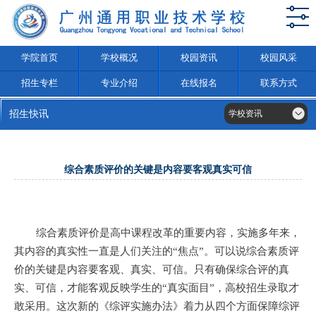
学院首页
学校概况
校园资讯
校园风采
招生专栏
专业介绍
在线报名
联系方式
招生快讯
学校资讯
综合素质评价的关键是内容要客观真实可信
综合素质评价是高中课程改革的重要内容，实施多年来，
其内容的真实性一直是人们关注的“焦点”。可以说综合素质评
价的关键是内容要客观、真实、可信。只有确保综合评的真
实、可信，才能客观反映学生的“真实面目”，高校招生录取才
敢采用。这次新的《综评实施办法》着力从四个方面保障综评