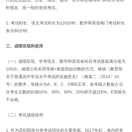
时报名、统一组织安排考试。
2. 考试时长。语文考试时长为120分钟，数学和英语每门考试时长
各为90分钟。
三、成绩呈现和使用
（一）成绩呈现。学考语文、数学和英语各科目考试卷面满分值为
100分。成绩公布采用等级+卷面原始分数的方式。根据《教育部
关于普通高中学业水平考试的实施意见》（教基二〔2014〕10
号）的要求，等级分为A、B、C、D和E五等，各等级人数各占当
次考生总数的比例15%、30%、30%、20%和不超过5%。E等级为
不合格。
（二）考试成绩使用
1. 作为高职院校分类考试招生的主要依据。2017年起，省内所有