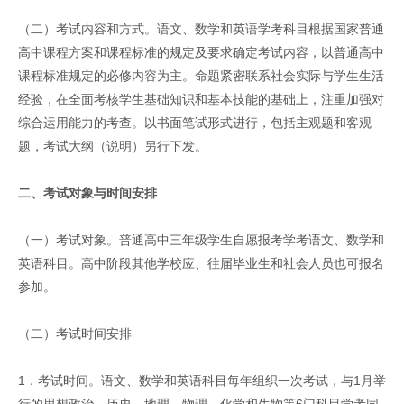
（二）考试内容和方式。语文、数学和英语学考科目根据国家普通
高中课程方案和课程标准的规定及要求确定考试内容，以普通高中
课程标准规定的必修内容为主。命题紧密联系社会实际与学生生活
经验，在全面考核学生基础知识和基本技能的基础上，注重加强对
综合运用能力的考查。以书面笔试形式进行，包括主观题和客观
题，考试大纲（说明）另行下发。
二、考试对象与时间安排
（一）考试对象。普通高中三年级学生自愿报考学考语文、数学和
英语科目。高中阶段其他学校应、往届毕业生和社会人员也可报名
参加。
（二）考试时间安排
1．考试时间。语文、数学和英语科目每年组织一次考试，与1月举
行的思想政治、历史、地理、物理、化学和生物等6门科目学考同