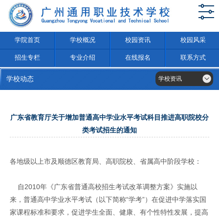
学院首页
学校概况
校园资讯
校园风采
招生专栏
专业介绍
在线报名
联系方式
学校动态
学校资讯
广东省教育厅关于增加普通高中学业水平考试科目推进高职院校分
类考试招生的通知
各地级以上市及顺德区教育局、高职院校、省属高中阶段学校：
自2010年《广东省普通高校招生考试改革调整方案》实施以
来，普通高中学业水平考试（以下简称“学考”）在促进中学落实国
家课程标准和要求，促进学生全面、健康、有个性特性发展，提高