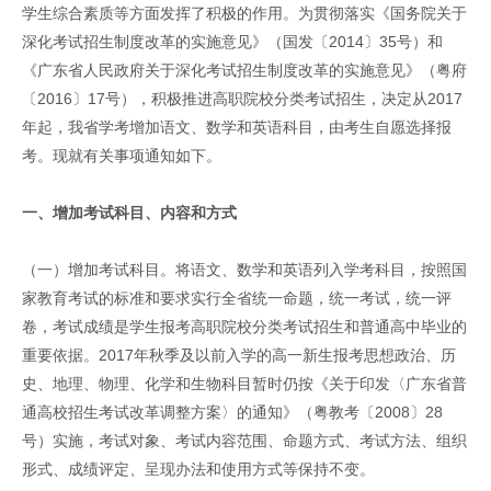
学生综合素质等方面发挥了积极的作用。为贯彻落实《国务院关于
深化考试招生制度改革的实施意见》（国发〔2014〕35号）和
《广东省人民政府关于深化考试招生制度改革的实施意见》（粤府
〔2016〕17号），积极推进高职院校分类考试招生，决定从2017
年起，我省学考增加语文、数学和英语科目，由考生自愿选择报
考。现就有关事项通知如下。
一、增加考试科目、内容和方式
（一）增加考试科目。将语文、数学和英语列入学考科目，按照国
家教育考试的标准和要求实行全省统一命题，统一考试，统一评
卷，考试成绩是学生报考高职院校分类考试招生和普通高中毕业的
重要依据。2017年秋季及以前入学的高一新生报考思想政治、历
史、地理、物理、化学和生物科目暂时仍按《关于印发〈广东省普
通高校招生考试改革调整方案〉的通知》（粤教考〔2008〕28
号）实施，考试对象、考试内容范围、命题方式、考试方法、组织
形式、成绩评定、呈现办法和使用方式等保持不变。