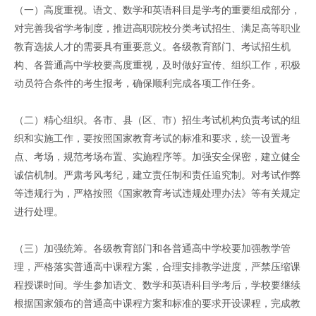
（一）高度重视。语文、数学和英语科目是学考的重要组成部分，
对完善我省学考制度，推进高职院校分类考试招生、满足高等职业
教育选拔人才的需要具有重要意义。各级教育部门、考试招生机
构、各普通高中学校要高度重视，及时做好宣传、组织工作，积极
动员符合条件的考生报考，确保顺利完成各项工作任务。
（二）精心组织。各市、县（区、市）招生考试机构负责考试的组
织和实施工作，要按照国家教育考试的标准和要求，统一设置考
点、考场，规范考场布置、实施程序等。加强安全保密，建立健全
诚信机制。严肃考风考纪，建立责任制和责任追究制。对考试作弊
等违规行为，严格按照《国家教育考试违规处理办法》等有关规定
进行处理。
（三）加强统筹。各级教育部门和各普通高中学校要加强教学管
理，严格落实普通高中课程方案，合理安排教学进度，严禁压缩课
程授课时间。学生参加语文、数学和英语科目学考后，学校要继续
根据国家颁布的普通高中课程方案和标准的要求开设课程，完成教